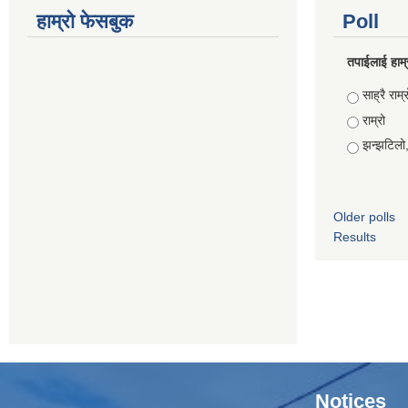
हाम्रो फेसबुक
Poll
तपाईलाई हाम्
Choices
साह्रै राम्र
राम्रो
झन्झटिलो
Older polls
Results
Notices