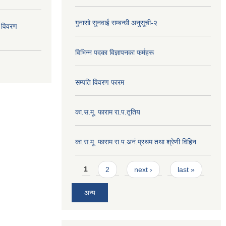
गुनासो सुनवाई सम्बन्धी अनुसूची-२
 विवरण
विभिन्न पदका विज्ञापनका फर्महरू
सम्पति विवरण फारम
का.स.मू. फाराम रा.प.तृतिय
का.स.मू. फाराम रा.प.अनं.प्रथम तथा श्रेणी विहिन
Pages
1
2
next ›
last »
अन्य