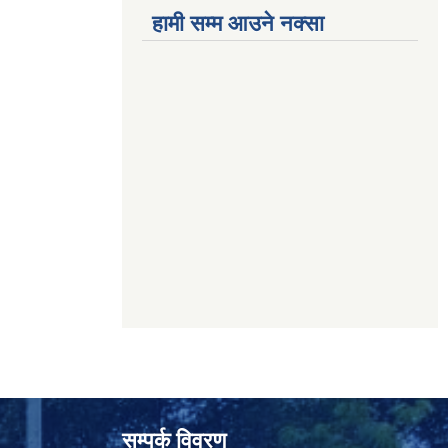
हामी सम्म आउने नक्सा
सम्पर्क विवरण