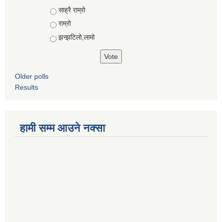
Choices
साह्रै राम्रो
राम्रो
झन्झटिलो,लामो
Older polls
Results
हामी सम्म आउने नक्सा