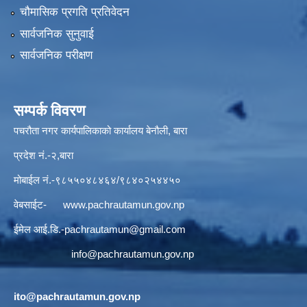
चौमासिक प्रगति प्रतिवेदन
सार्वजनिक सुनुवाई
सार्वजनिक परीक्षण
सम्पर्क विवरण
पचरौता नगर कार्यपालिकाको कार्यालय बेनौली, बारा
प्रदेश नं.-२,बारा
मोबाईल नं.-९८५५०४८४६४/९८४०२५४४५०
वेबसाईट-
www.pachrautamun.gov.np
ईमेल आई.डि
.-pachrautamun@gmail.com
info@pachrautamun.gov.np
ito@pachrautamun.gov.np