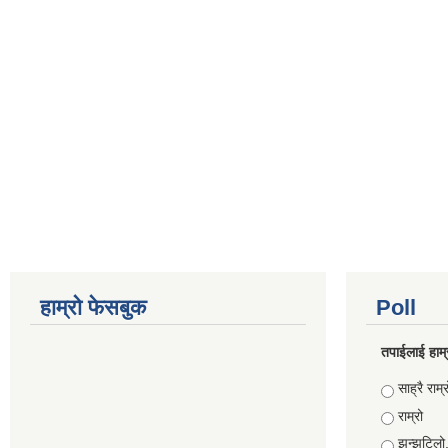
हाम्रो फेसबुक
Poll
तपाईलाई हाम्
Choices
साह्रै राम्र
राम्रो
झन्झटिलो