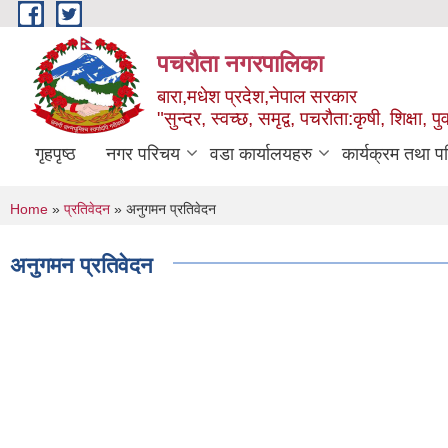
Skip to main content
पचरौता नगरपालिका
बारा,मधेश प्रदेश,नेपाल सरकार
"सुन्दर, स्वच्छ, समृद्व, पचरौता:कृषी, शिक्षा, पुर
गृहपृष्ठ
नगर परिचय
वडा कार्यालयहरु
कार्यक्रम तथा प
You are here
Home
»
प्रतिवेदन
» अनुगमन प्रतिवेदन
अनुगमन प्रतिवेदन