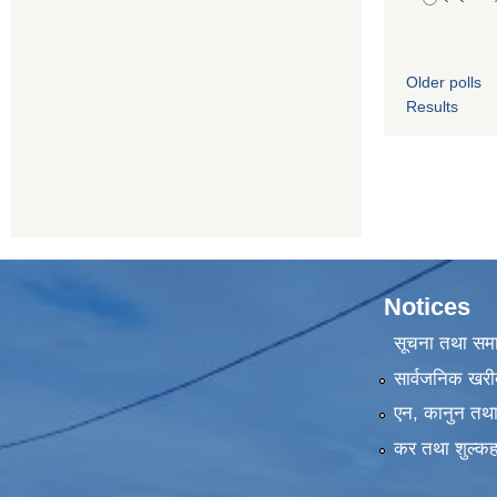
Older polls
Results
Notices
सूचना तथा सम
सार्वजनिक खरी
एन, कानुन तथा 
कर तथा शुल्कह