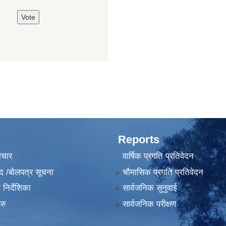
Reports
ाचार
वार्षिक प्रगति प्रतिवेदन
द /बोलपत्र सूचना
चौमासिक प्रगति प्रतिवेदन
निर्देशिका
सार्वजनिक सुनुवाई
रु
सार्वजनिक परीक्षण