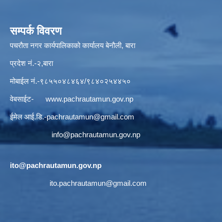
सम्पर्क विवरण
पचरौता नगर कार्यपालिकाको कार्यालय बेनौली, बारा
प्रदेश नं.-२,बारा
मोबाईल नं.-९८५५०४८४६४/९८४०२५४४५०
वेबसाईट-
www.pachrautamun.gov.np
ईमेल आई.डि
.-pachrautamun@gmail.com
info@pachrautamun.gov.np
ito@pachrautamun.gov.np
ito.pachrautamun@gmail.com