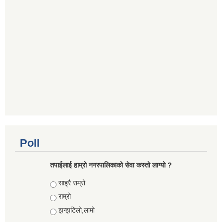
Poll
तपाईलाई हाम्रो नगरपालिकाको सेवा कस्तो लाग्यो ?
Choices
साह्रै राम्रो
राम्रो
झन्झटिलो,लामो