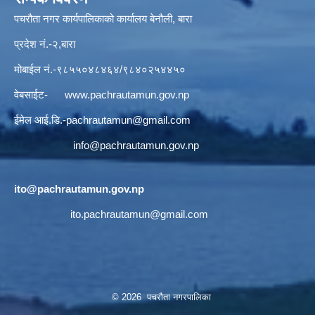
पचरौता नगर कार्यपालिकाको कार्यालय बेनौली, बारा
प्रदेश नं.-२,बारा
मोबाईल नं.-९८५५०४८४६४/९८४०२५४४५०
वेबसाईट-
www.pachrautamun.gov.np
ईमेल आई.डि
.-pachrautamun@gmail.com
info@pachrautamun.gov.np
ito@pachrautamun.gov.np
ito.pachrautamun@gmail.com
© 2026 पचरौता नगरपालिका