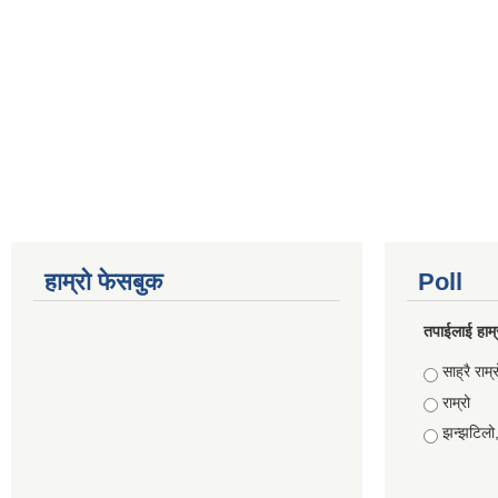
हाम्रो फेसबुक
Poll
तपाईलाई हाम्
Choices
साह्रै राम्र
राम्रो
झन्झटिलो