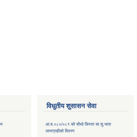
विधुतीय शुसासन सेवा
रम
आ.ब.०८०/०८१ को चौथो किस्ता सा.सु.भाता
लाभग्राहीको विवरण