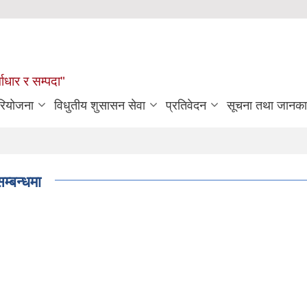
्वाधार र सम्पदा"
रियोजना
विधुतीय शुसासन सेवा
प्रतिवेदन
सूचना तथा जानका
म्बन्धमा