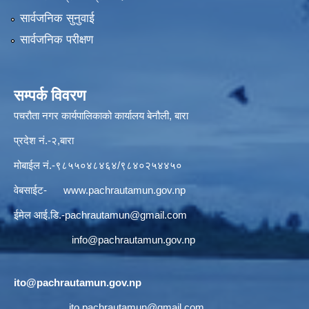
सार्वजनिक सुनुवाई
सार्वजनिक परीक्षण
सम्पर्क विवरण
पचरौता नगर कार्यपालिकाको कार्यालय बेनौली, बारा
प्रदेश नं.-२,बारा
मोबाईल नं.-९८५५०४८४६४/९८४०२५४४५०
वेबसाईट-
www.pachrautamun.gov.np
ईमेल आई.डि
.-pachrautamun@gmail.com
info@pachrautamun.gov.np
ito@pachrautamun.gov.np
ito.pachrautamun@gmail.com