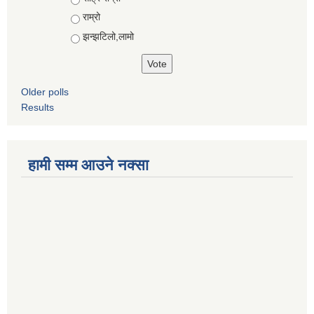
राम्रो
झन्झटिलो,लामो
Older polls
Results
हामी सम्म आउने नक्सा