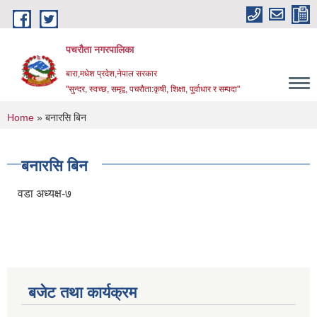
Skip to main content
पचरौता नगरपालिका
बारा,मधेश प्रदेश,नेपाल सरकार
"सुन्दर, स्वच्छ, समृद्व, पचरौता:कृषी, शिक्षा, पुर्वाधार र सम्पदा"
You are here
Home
» बनारसि बिन
बनारसि बिन
वडा अध्यक्ष-७
बजेट तथा कार्यक्रम