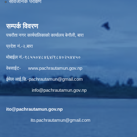
सार्वजनिक परीक्षण
सम्पर्क विवरण
पचरौता नगर कार्यपालिकाको कार्यालय बेनौली, बारा
प्रदेश नं.-२,बारा
मोबाईल नं.-९८५५०४८४६४/९८४०२५४४५०
वेबसाईट-
www.pachrautamun.gov.np
ईमेल आई.डि
.-pachrautamun@gmail.com
info@pachrautamun.gov.np
ito@pachrautamun.gov.np
ito.pachrautamun@gmail.com