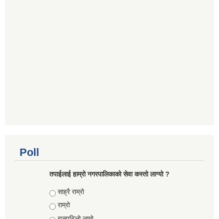
Poll
तपाईलाई हाम्रो नगरपालिकाको सेवा कस्तो लाग्यो ?
Choices
साह्रै राम्रो
राम्रो
झन्झटिलो,लामो