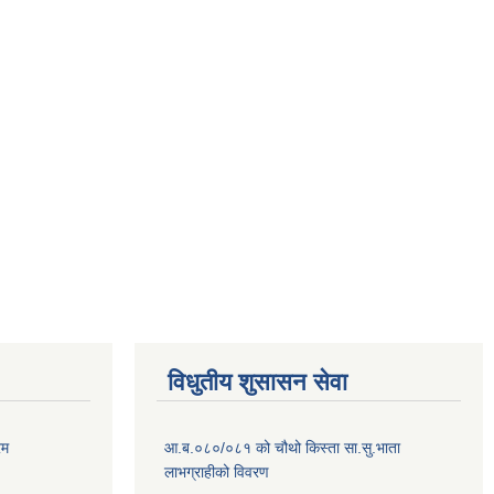
विधुतीय शुसासन सेवा
रम
आ.ब.०८०/०८१ को चौथो किस्ता सा.सु.भाता
लाभग्राहीको विवरण