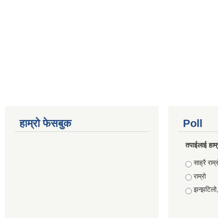
हाम्रो फेसबुक
Poll
तपाईलाई हाम्
Choices
साह्रै राम्र
राम्रो
झन्झटिलो