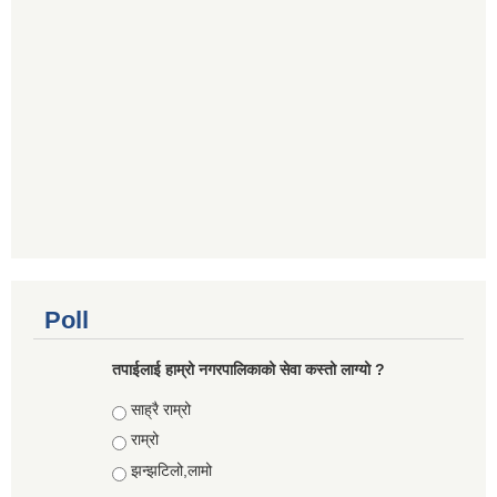
Poll
तपाईलाई हाम्रो नगरपालिकाको सेवा कस्तो लाग्यो ?
Choices
साह्रै राम्रो
राम्रो
झन्झटिलो,लामो