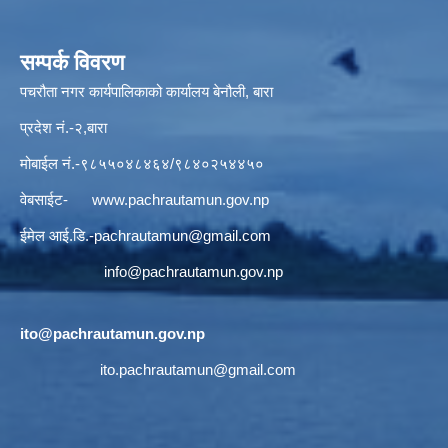
सम्पर्क विवरण
पचरौता नगर कार्यपालिकाको कार्यालय बेनौली, बारा
प्रदेश नं.-२,बारा
मोबाईल नं.-९८५५०४८४६४/९८४०२५४४५०
वेबसाईट-
www.pachrautamun.gov.np
ईमेल आई.डि
.-pachrautamun@gmail.com
info@pachrautamun.gov.np
ito@pachrautamun.gov.np
ito.pachrautamun@gmail.com