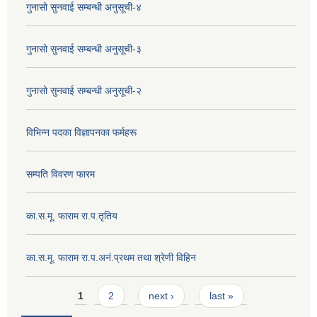
गुनासो सुनवाई सम्बन्धी अनुसूची-४
गुनासो सुनवाई सम्बन्धी अनुसूची-३
गुनासो सुनवाई सम्बन्धी अनुसूची-२
विभिन्न पदका विज्ञापनका फर्महरू
सम्पति विवरण फारम
का.स.मू. फाराम रा.प.तृतिय
का.स.मू. फाराम रा.प.अनं.प्रथम तथा श्रेणी विहिन
Pages
1
2
next ›
last »