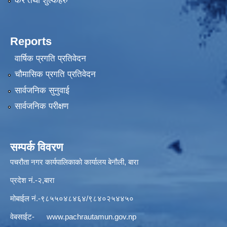
कर तथा शुल्कहरु
Reports
वार्षिक प्रगति प्रतिवेदन
चौमासिक प्रगति प्रतिवेदन
सार्वजनिक सुनुवाई
सार्वजनिक परीक्षण
सम्पर्क विवरण
पचरौता नगर कार्यपालिकाको कार्यालय बेनौली, बारा
प्रदेश नं.-२,बारा
मोबाईल नं.-९८५५०४८४६४/९८४०२५४४५०
वेबसाईट-
www.pachrautamun.gov.np