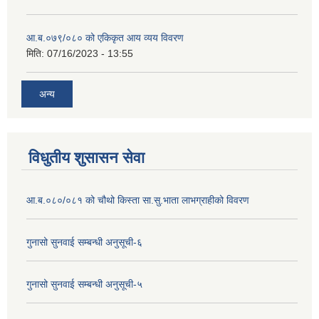
आ.ब.०७९/०८० को एकिकृत आय व्यय विवरण
मिति:
07/16/2023 - 13:55
अन्य
विधुतीय शुसासन सेवा
आ.ब.०८०/०८१ को चौथो किस्ता सा.सु.भाता लाभग्राहीको विवरण
गुनासो सुनवाई सम्बन्धी अनुसूची-६
गुनासो सुनवाई सम्बन्धी अनुसूची-५