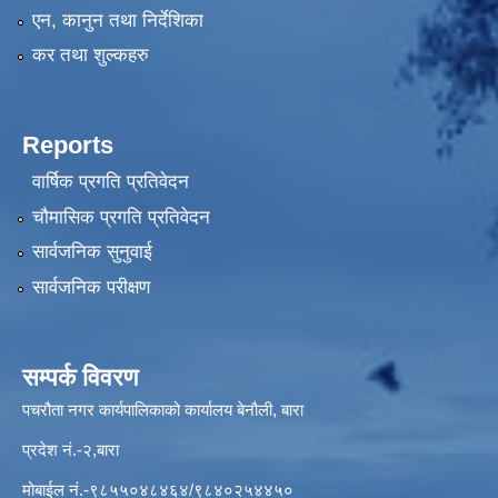
एन, कानुन तथा निर्देशिका
कर तथा शुल्कहरु
Reports
वार्षिक प्रगति प्रतिवेदन
चौमासिक प्रगति प्रतिवेदन
सार्वजनिक सुनुवाई
सार्वजनिक परीक्षण
सम्पर्क विवरण
पचरौता नगर कार्यपालिकाको कार्यालय बेनौली, बारा
प्रदेश नं.-२,बारा
मोबाईल नं.-९८५५०४८४६४/९८४०२५४४५०