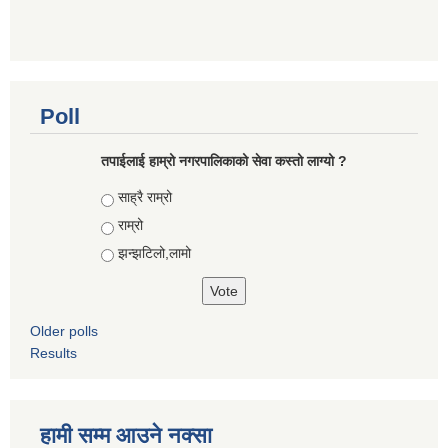
Poll
तपाईलाई हाम्रो नगरपालिकाको सेवा कस्तो लाग्यो ?
Choices
साह्रै राम्रो
राम्रो
झन्झटिलो,लामो
Older polls
Results
हामी सम्म आउने नक्सा