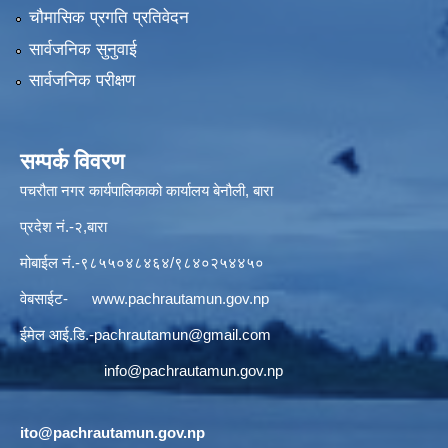
चौमासिक प्रगति प्रतिवेदन
सार्वजनिक सुनुवाई
सार्वजनिक परीक्षण
सम्पर्क विवरण
पचरौता नगर कार्यपालिकाको कार्यालय बेनौली, बारा
प्रदेश नं.-२,बारा
मोबाईल नं.-९८५५०४८४६४/९८४०२५४४५०
वेबसाईट-
www.pachrautamun.gov.np
ईमेल आई.डि
.-pachrautamun@gmail.com
info@pachrautamun.gov.np
ito@pachrautamun.gov.np