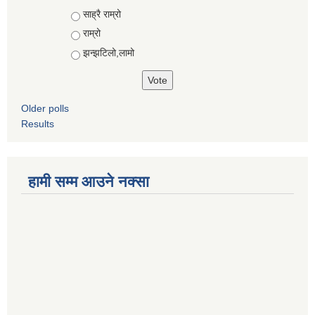
Choices
साह्रै राम्रो
राम्रो
झन्झटिलो,लामो
Older polls
Results
हामी सम्म आउने नक्सा