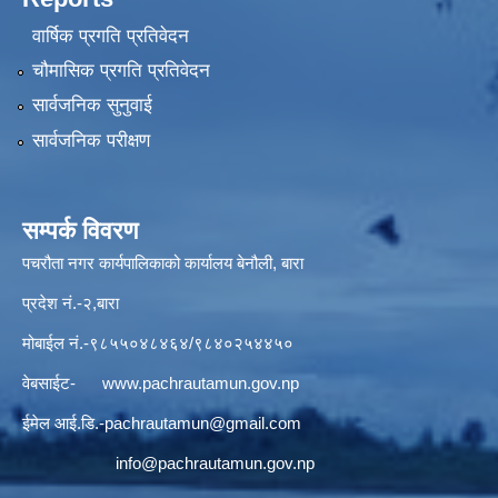
वार्षिक प्रगति प्रतिवेदन
चौमासिक प्रगति प्रतिवेदन
सार्वजनिक सुनुवाई
सार्वजनिक परीक्षण
सम्पर्क विवरण
पचरौता नगर कार्यपालिकाको कार्यालय बेनौली, बारा
प्रदेश नं.-२,बारा
मोबाईल नं.-९८५५०४८४६४/९८४०२५४४५०
वेबसाईट-
www.pachrautamun.gov.np
ईमेल आई.डि
.-pachrautamun@gmail.com
info@pachrautamun.gov.np