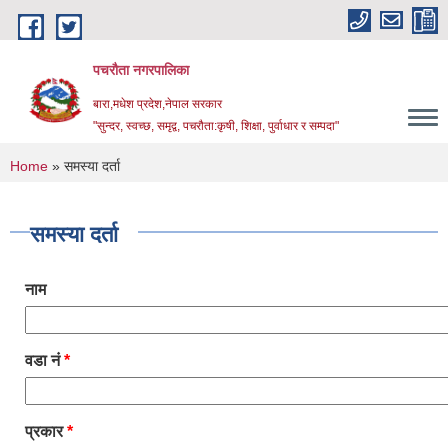
Skip to main content
पचरौता नगरपालिका
बारा,मधेश प्रदेश,नेपाल सरकार
"सुन्दर, स्वच्छ, समृद्व, पचरौता:कृषी, शिक्षा, पुर्वाधार र सम्पदा"
You are here
Home
» समस्या दर्ता
समस्या दर्ता
नाम
वडा नं
*
प्रकार
*