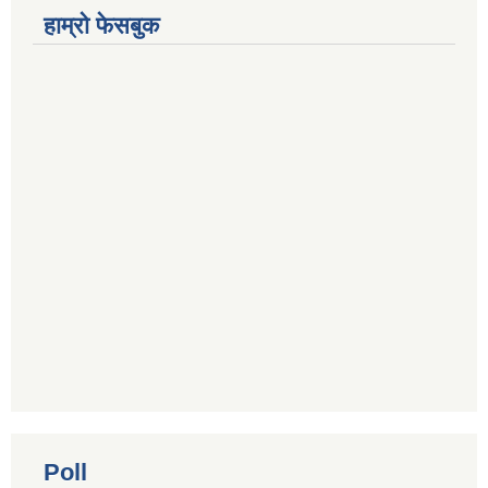
हाम्रो फेसबुक
Poll