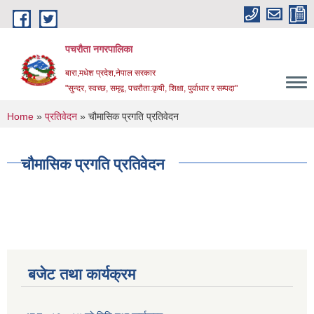
Skip to main content
पचरौता नगरपालिका
बारा,मधेश प्रदेश,नेपाल सरकार
"सुन्दर, स्वच्छ, समृद्व, पचरौता:कृषी, शिक्षा, पुर्वाधार र सम्पदा"
You are here
Home
»
प्रतिवेदन
» चौमासिक प्रगति प्रतिवेदन
चौमासिक प्रगति प्रतिवेदन
बजेट तथा कार्यक्रम