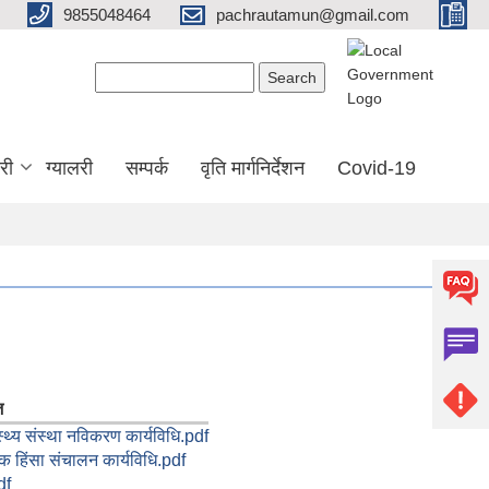
9855048464
pachrautamun@gmail.com
Search form
Search
री
ग्यालरी
सम्पर्क
वृति मार्गनिर्देशन
Covid-19
ज
स्थ्य संस्था नविकरण कार्यविधि.pdf
िक हिंसा संचालन कार्यविधि.pdf
df