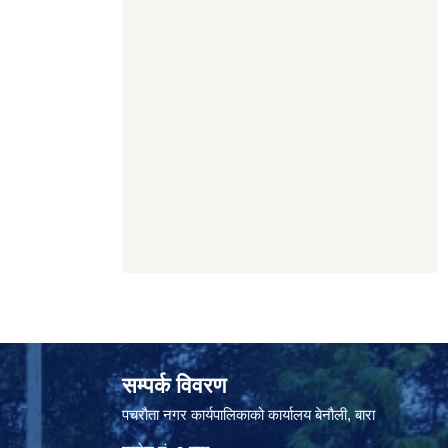
सम्पर्क विवरण
पचरौता नगर कार्यपालिकाको कार्यालय बेनौली, बारा