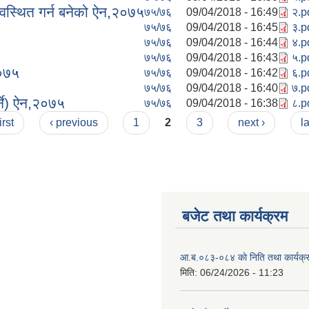
वस्थित गर्न बनेको ऐन,२०७५
७५/७६
09/04/2018 - 16:49
२.p
७५/७६
09/04/2018 - 16:45
३.p
७५/७६
09/04/2018 - 16:44
४.p
७५/७६
09/04/2018 - 16:43
५.p
२०७५
७५/७६
09/04/2018 - 16:42
६.p
७५/७६
09/04/2018 - 16:40
७.p
्ने) ऐन,२०७५
७५/७६
09/04/2018 - 16:38
८.p
irst
‹ previous
1
2
3
next ›
l
बजेट तथा कार्यक्रम
आ.ब.०८३-०८४ काे निति तथा कार्यक्
मिति:
06/24/2026 - 11:23