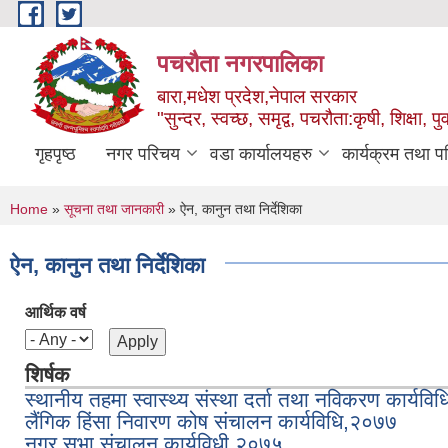
Skip to main content
पचरौता नगरपालिका
बारा,मधेश प्रदेश,नेपाल सरकार
"सुन्दर, स्वच्छ, समृद्व, पचरौता:कृषी, शिक्षा, पुर
गृहपृष्ठ
नगर परिचय
वडा कार्यालयहरु
कार्यक्रम तथा प
You are here
Home
»
सूचना तथा जानकारी
» ऐन, कानुन तथा निर्देशिका
ऐन, कानुन तथा निर्देशिका
आर्थिक वर्ष
शिर्षक
स्थानीय तहमा स्वास्थ्य संस्था दर्ता तथा नविकरण कार्यव
लैंगिक हिंसा निवारण कोष संचालन कार्यविधि,२०७७
नगर सभा संचालन कार्यविधी,२०७५