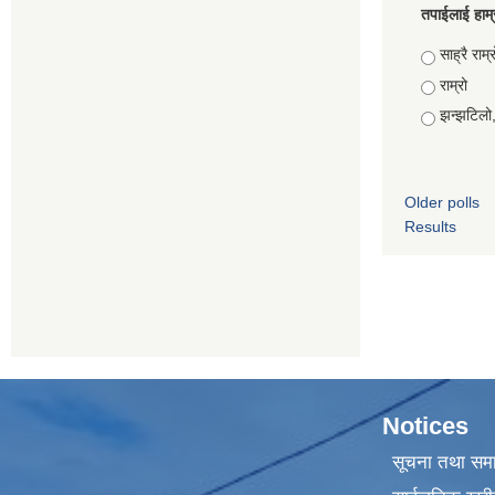
तपाईलाई हाम्
Choices
साह्रै राम्र
राम्रो
झन्झटिलो
Older polls
Results
Notices
सूचना तथा सम